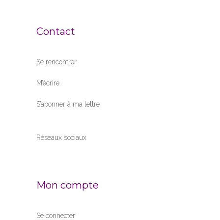
Contact
Se rencontrer
M’écrire
S’abonner à ma lettre
Réseaux sociaux
Mon compte
Se connecter