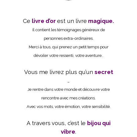
Ce
livre d’or
est u
n
livre
magique.
Il contient les témoignages généreux de
personnes extra-ordinaires.
Merci à tous, qui prenez un petit temps pour
dévoiler votre ressenti, votre aventure..
Vous me livrez plus qu’un
secret
..
Je rentre dans votre monde et découvre votre
rencontre avec mes créations.
Avec vos mots, votre émotion, votre sensibilité.
A travers vous, c’est le
bijou qui
vibre
.