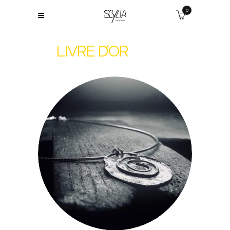
0
LIVRE D’OR