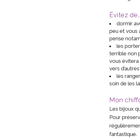
Évitez de..
dormir av
peu et vous 
pense notamm
les porter
terrible non 
vous évitera
vers d’autres
les ranger
soin de les l
Mon chiff
Les bijoux qu
Pour préserve
régulièrement
fantastique.