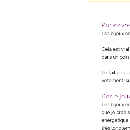
Portez vos
Les bijoux en
Cela est vrai
dans un coin
Le fait de po
vêtement, sur
Des bijou
Les bijoux e
que je crée s
énergétique 
très longtemp