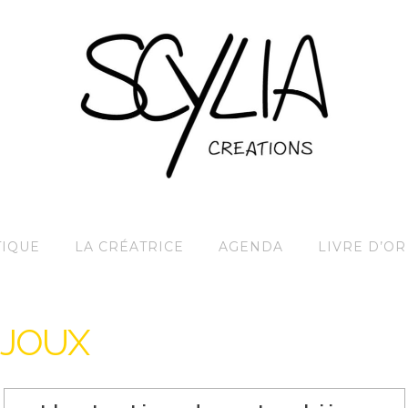
IQUE
LA CRÉATRICE
AGENDA
LIVRE D’OR
IJOUX