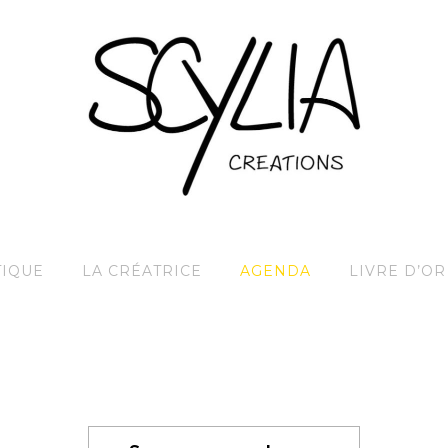
IQUE
LA CRÉATRICE
AGENDA
LIVRE D’OR