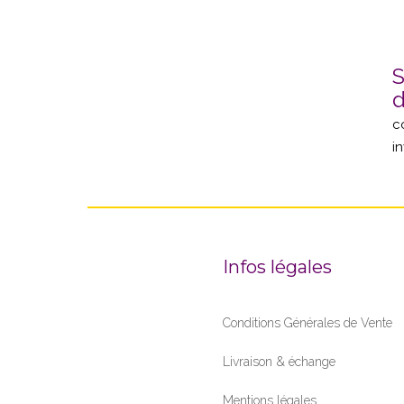
S
d
c
in
Infos légales
Conditions Générales de Vente
Livraison & échange
Mentions légales