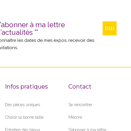
’abonner à ma lettre
OUI
’actualités °°
onnaître les dates de mes expos, recevoir des
vitations..
Infos pratiques
Contact
Des pièces uniques
Se rencontrer
Choisir la bonne taille
M’écrire
Entretien des bijoux
S’abonner à ma lettre