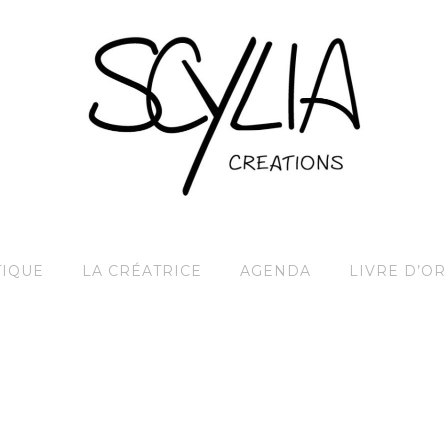
IQUE
LA CRÉATRICE
AGENDA
LIVRE D’OR