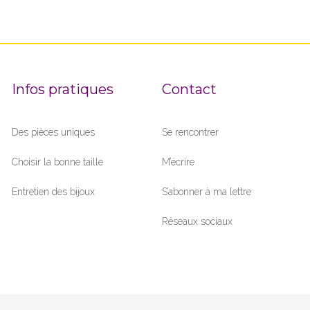
Infos pratiques
Contact
Des pièces uniques
Se rencontrer
Choisir la bonne taille
M’écrire
Entretien des bijoux
S’abonner à ma lettre
Réseaux sociaux