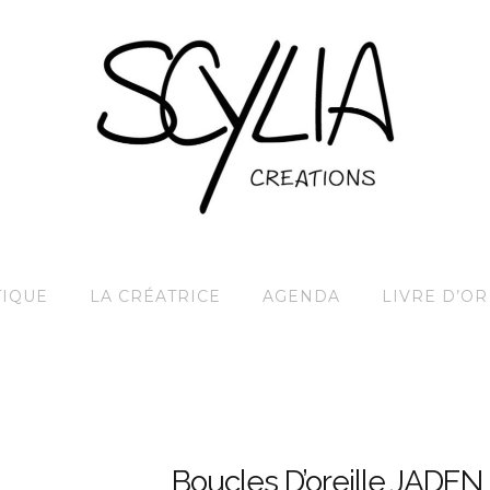
IQUE
LA CRÉATRICE
AGENDA
LIVRE D’OR
Boucles D’oreille JADEN