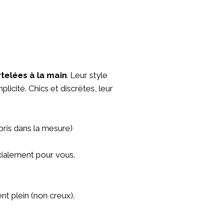
telées à la main
. Leur style
icité. Chics et discrètes, leur
ris dans la mesure)
cialement pour vous.
t plein (non creux).