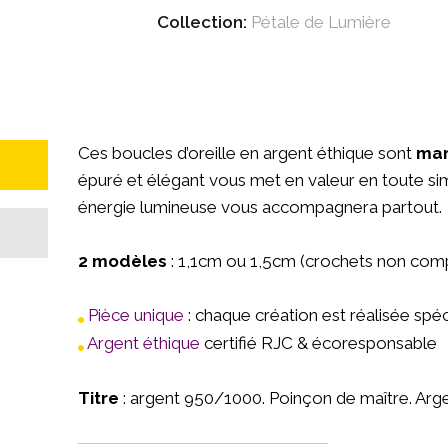
Collection:
Pétale de Lumière
Ces boucles d’oreille
en argent éthique sont
mar
épuré et élégant vous met en valeur en toute simpl
énergie lumineuse vous accompagnera partout.
2 modèles
: 1,1cm ou 1,5cm (crochets non comp
Pièce unique
: chaque création est réalisée spé
Argent éthique
certifié RJC & écoresponsable
Titre
: argent 950/1000. Poinçon de maître. Argen