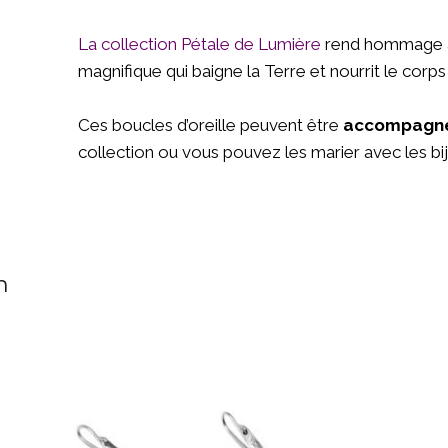
La collection Pétale de Lumière
rend hommage à 
magnifique qui baigne la Terre et nourrit le corps 
Ces boucles d’oreille peuvent être
accompagn
collection ou vous pouvez les marier avec les bi
n
Boucles d’oreille YAMA