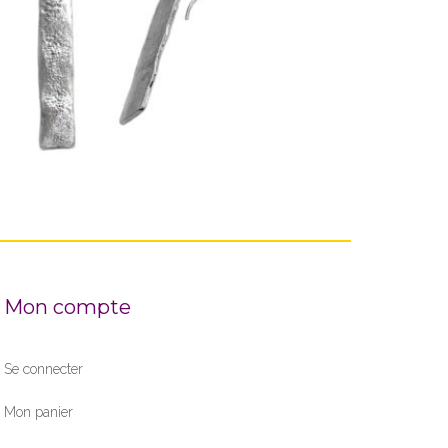
95,00
€
Mon compte
Se connecter
Mon panier