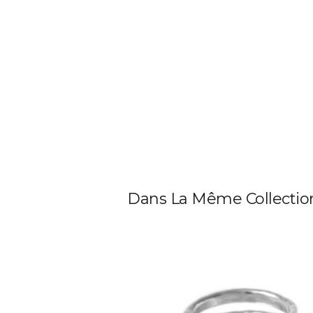
Dans La Même Collectio
Bague TALIS