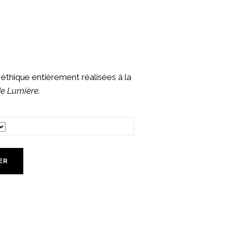
 éthique entièrement réalisées à la
de Lumière.
ER