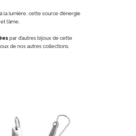
la lumière, cette source d’énergie
et l’âme.
ées
par d’autres bijoux de
cette
joux de nos autres collections.
Boucles d’oreille BAHIA